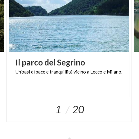
Il
parco
del
Segrino
Un'oasi
di
pace
e
tranquillità
vicino
a
Lecco
e
Milano.
1
20