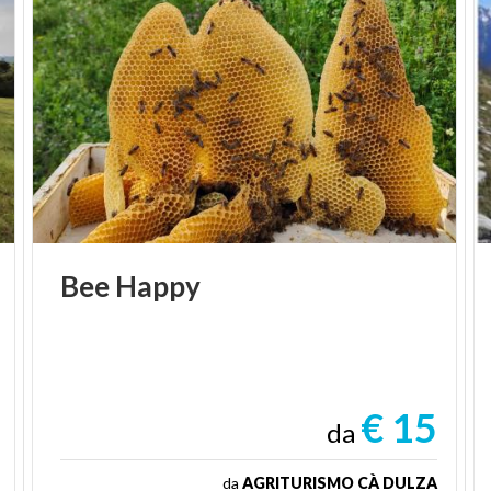
Bee
Happy
€ 15
da
da
AGRITURISMO CÀ DULZA