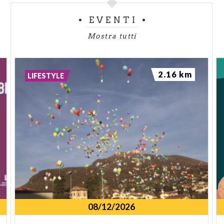
EVENTI
Mostra tutti
2.16 km
LIFESTYLE
08/12/2026