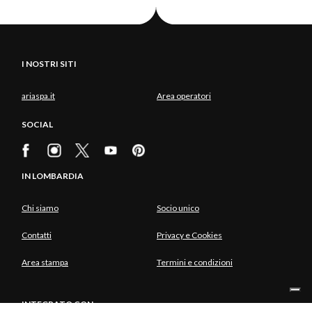
I NOSTRI SITI
ariaspa.it
Area operatori
SOCIAL
IN LOMBARDIA
Chi siamo
Socio unico
Contatti
Privacy e Cookies
Area stampa
Termini e condizioni
INTEGRATO CON