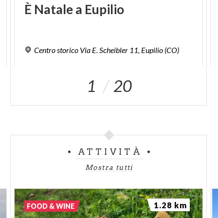
È
Natale
a
Eupilio
Centro
storico
Via
E.
Scheibler
11,
Eupilio
(CO)
1
20
ATTIVITÀ
Mostra tutti
1.28 km
FOOD & WINE