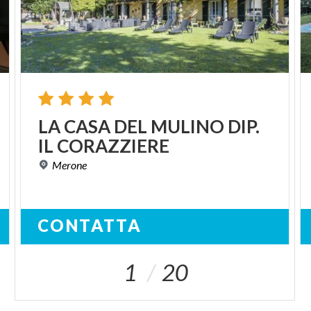
LA
CASA
DEL
MULINO
DIP.
IL
CORAZZIERE
Merone
CONTATTA
1
20