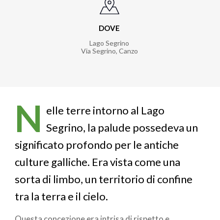
DOVE
Lago Segrino
Via Segrino
,
Canzo
N
elle terre intorno al Lago
Segrino, la palude possedeva un
significato profondo per le antiche
culture galliche. Era vista come una
sorta di limbo, un territorio di confine
tra la terra e il cielo.
Questa concezione era intrisa di rispetto e