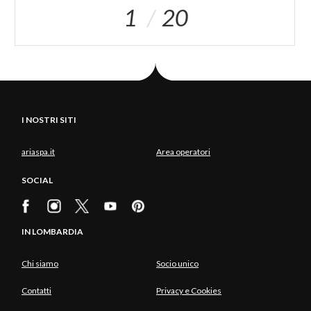
1
20
I NOSTRI SITI
ariaspa.it
Area operatori
SOCIAL
IN LOMBARDIA
Chi siamo
Socio unico
Contatti
Privacy e Cookies