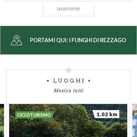
territorio di Rezzago.
LEGGI TUTTO
PORTAMI QUI:
I FUNGHI DI REZZAGO
LUOGHI
Mostra tutti
1.02 km
CICLOTURISMO