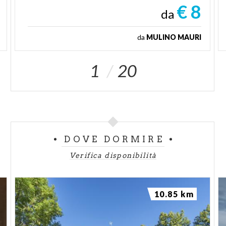
€ 8
da
da
MULINO MAURI
1
20
DOVE DORMIRE
Verifica disponibilità
10.85 km