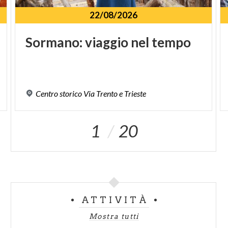
22/08/2026
Sormano:
viaggio
nel
tempo
Centro
storico
Via
Trento
e
Trieste
1
20
ATTIVITÀ
Mostra tutti