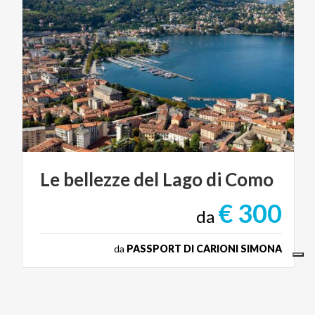
Le
bellezze
del
Lago
di
Como
€ 300
da
da
PASSPORT DI CARIONI SIMONA