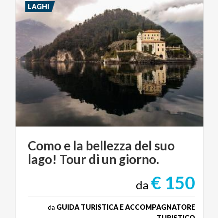
LAGHI
Como
e
la
bellezza
del
suo
lago!
Tour
di
un
giorno.
€ 150
da
da
GUIDA TURISTICA E ACCOMPAGNATORE
TURISTICO