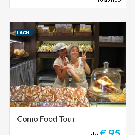
LAGHI
Como
Food
Tour
€ 95
da