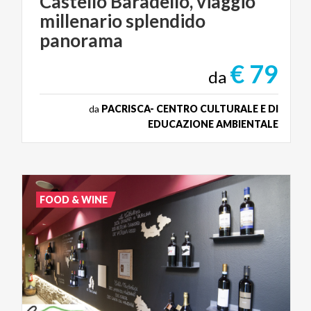
Castello Baradello, viaggio
millenario splendido
panorama
€ 79
da
da
PACRISCA- CENTRO CULTURALE E DI
EDUCAZIONE AMBIENTALE
FOOD & WINE