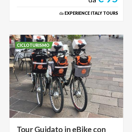
da
EXPERIENCE ITALY TOURS
CICLOTURISMO
Tour
Guidato
in
eBike
con