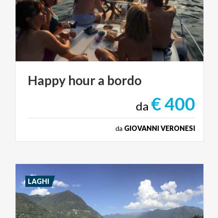
Happy
hour
a
bordo
€ 400
da
da
GIOVANNI VERONESI
LAGHI