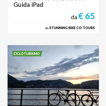
Guida
iPad
€ 65
da
da
STUNNING BIKE CO-TOURS
CICLOTURISMO