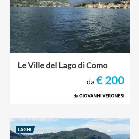
Le
Ville
del
Lago
di
Como
€ 200
da
da
GIOVANNI VERONESI
LAGHI