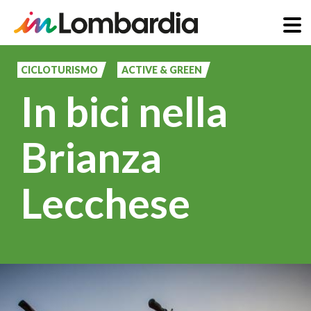
Salta
al
CICLOTURISMO
ACTIVE & GREEN
contenuto
In bici nella
principale
Brianza
Lecchese