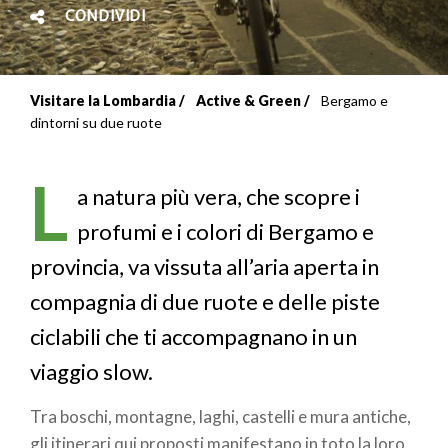
CONDIVIDI
Visitare la Lombardia
Active & Green
Bergamo e
Briciole
dintorni su due ruote
di
L
pane
a natura più vera, che scopre i
profumi e i colori di Bergamo e
provincia, va vissuta all’aria aperta in
compagnia di due ruote e delle piste
ciclabili che ti accompagnano in un
viaggio slow.
Tra boschi, montagne, laghi, castelli e mura antiche,
gli itinerari qui proposti manifestano in toto la loro