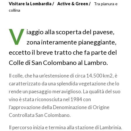
Visitare la Lombardia
Active & Green
Tra pianura e
Briciole
collina
di
V
pane
iaggio alla scoperta del pavese,
zona interamente pianeggiante,
eccetto il breve tratto che fa parte del
Colle di San Colombano al Lambro.
Il colle, che ha un'estensione di circa 14.500 km2, è
caratterizzato da una splendida vegetazione che lo
rende un paesaggio meraviglioso. La qualità del suo
vino è stata riconosciuta nel 1984 con
l’approvazione della Denominazione di Origine
Controllata San Colombano.
Il percorso inizia e termina alla stazione di Lambrinia.