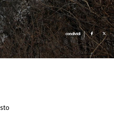
condividi
esto