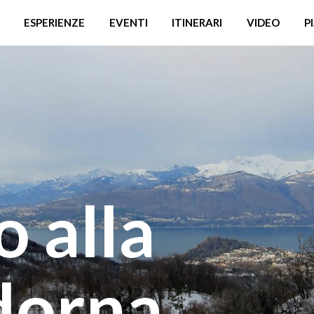
ESPERIENZE
EVENTI
ITINERARI
VIDEO
P
 alla
dorna