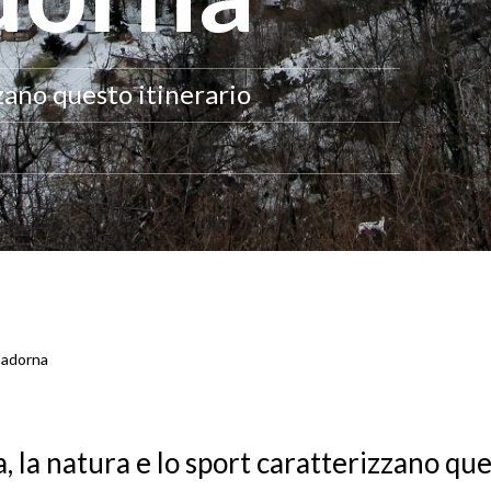
zzano questo itinerario
Cadorna
a, la natura e lo sport caratterizzano qu