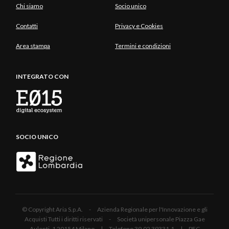
Chi siamo
Socio unico
Contatti
Privacy e Cookies
Area stampa
Termini e condizioni
INTEGRATO CON
SOCIO UNICO
© Copyright Aria S.p.A. - Azienda Regionale per l'Innovazione e gli
Acquisti Tutti i diritti riservati - Società unipersonale Piazza Gae
Aulenti, 1 20154 Milano | Telefono 39.02 39331.1 | PEC