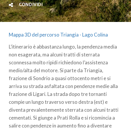
CONDIVIDI
Mappa 3D del percorso Triangia - Lago Colina
L’itinerario è abbastanza lungo, la pendenza media
non esagerata, ma alcuni tratti di sterrata
sconnessa molto ripidi richiedono l’assistenza
medio/alta del motore. Si parte da Triangia,
frazione di Sondrio a quasi ottocento metri e si
arriva su strada asfaltata con pendenze medie alla
frazione di Ligari. La strada dopo tre tornanti
compie un lungo traverso verso destra (est) e
diventa prevalentemente sterrata con alcuni tratti
cementati. Si giunge a Prati Rolla e si ricomincia a
salire con pendenze in aumento fino a diventare