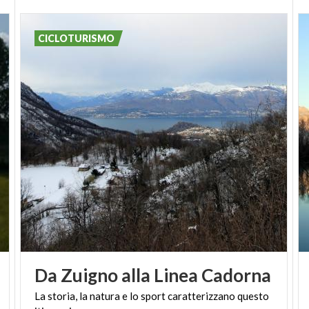
CICLOTURISMO
Da
Zuigno
alla
Linea
Cadorna
La
storia,
la
natura
e
lo
sport
caratterizzano
questo