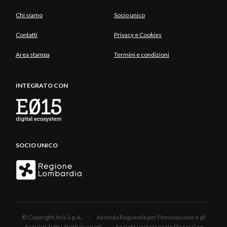
Chi siamo
Socio unico
Contatti
Privacy e Cookies
Area stampa
Termini e condizioni
INTEGRATO CON
SOCIO UNICO
© Copyright Aria S.p.A. - Azienda Regionale per l'Innovazione e gli
Acquisti Tutti i diritti riservati - Società unipersonale Piazza Gae