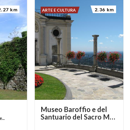
2.27 km
2.36 km
ARTE E CULTURA
Museo Baroffio e del
Santuario del Sacro Monte sopra Varese
...