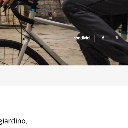
condividi
giardino,