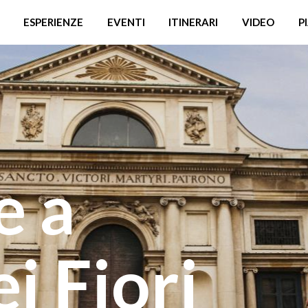
ESPERIENZE
EVENTI
ITINERARI
VIDEO
P
e a
i Fiori