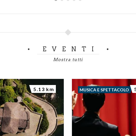
EVENTI
Mostra tutti
5.13 km
MUSICA E SPETTACOLO