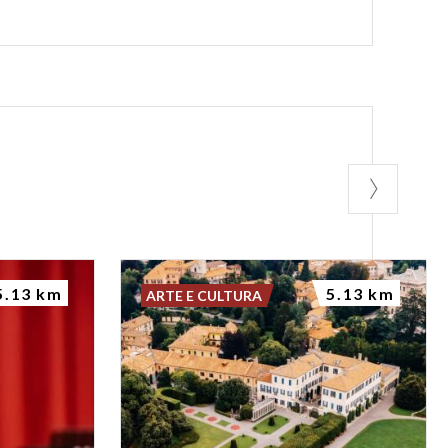
5.13 km
5.13 km
ARTE E CULTURA