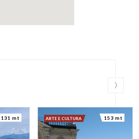
131 mt
153 mt
ARTE E CULTURA