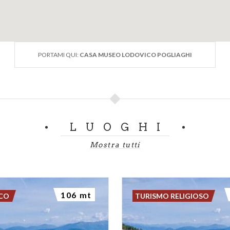
PORTAMI QUI:
CASA MUSEO LODOVICO POGLIAGHI
LUOGHI
Mostra tutti
106 mt
SCO
TURISMO RELIGIOSO