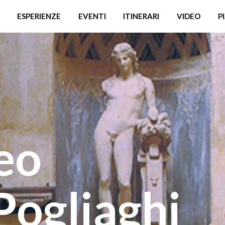
ESPERIENZE
EVENTI
ITINERARI
VIDEO
P
eo
Pogliaghi