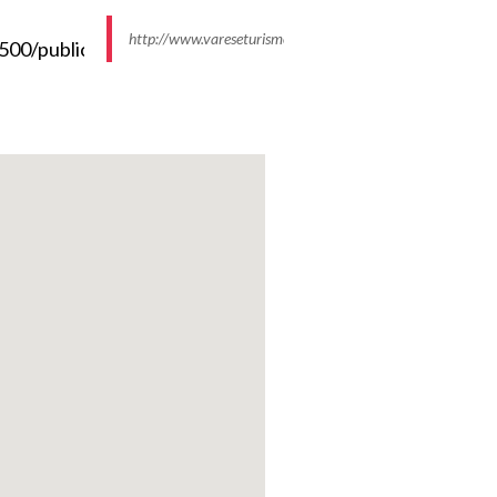
http://www.vareseturismo.it/sites/default/files/styles/im