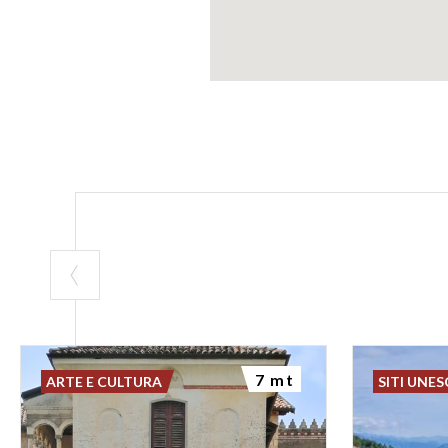
7 mt
ARTE E CULTURA
SITI UNE