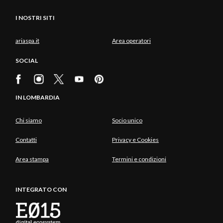
I NOSTRI SITI
ariaspa.it
Area operatori
SOCIAL
IN LOMBARDIA
Chi siamo
Socio unico
Contatti
Privacy e Cookies
Area stampa
Termini e condizioni
INTEGRATO CON