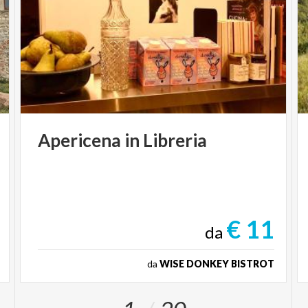
Apericena
in
Libreria
€ 11
da
da
WISE DONKEY BISTROT