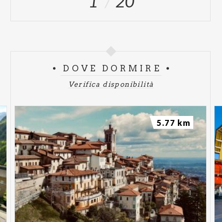
1
20
DOVE DORMIRE
Verifica disponibilità
5.77 km