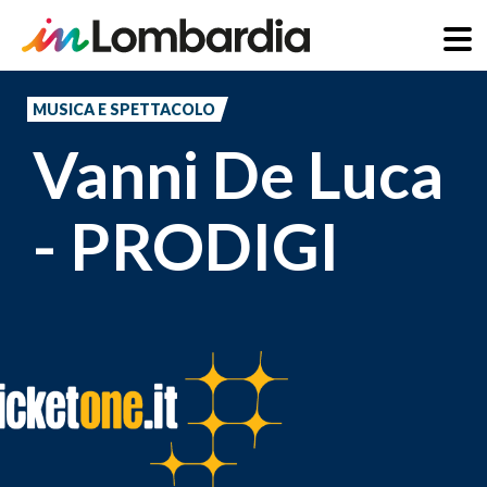
Salta
al
MUSICA E SPETTACOLO
contenuto
Vanni De Luca
principale
- PRODIGI