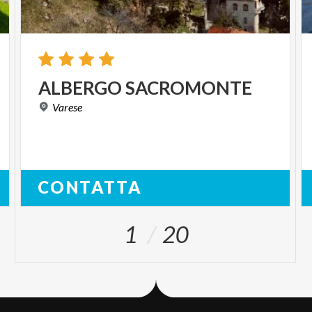
ALBERGO
SACROMONTE
Varese
CONTATTA
1
20