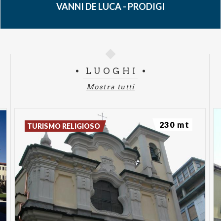
VANNI DE LUCA - PRODIGI
LUOGHI
Mostra tutti
230 mt
TURISMO RELIGIOSO