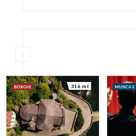
316 mt
BORGHI
MUSICA E