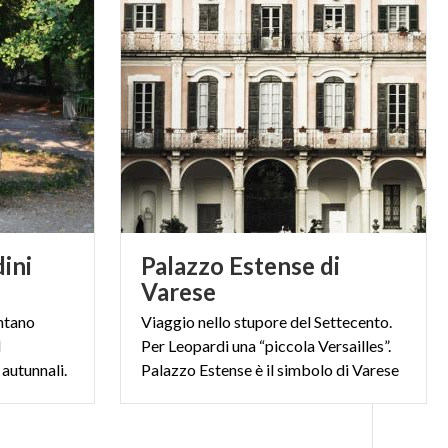
dini
Palazzo Estense di
Varese
ntano
Viaggio nello stupore del Settecento.
d
Per Leopardi una “piccola Versailles”.
 autunnali.
Palazzo Estense è il simbolo di Varese