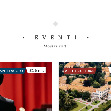
EVENTI
Mostra tutti
316 mt
 SPETTACOLO
ARTE E CULTURA