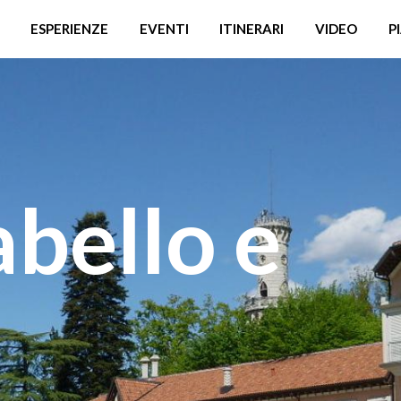
ESPERIENZE
EVENTI
ITINERARI
VIDEO
P
abello e