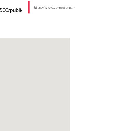
http://www.vareseturismo.it/sites/default/files/styles/ima