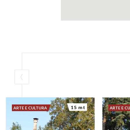
15 mt
ARTE E CULTURA
ARTE E C