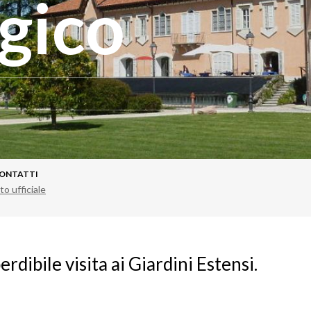
gico
ONTATTI
to ufficiale
erdibile visita ai Giardini Estensi.