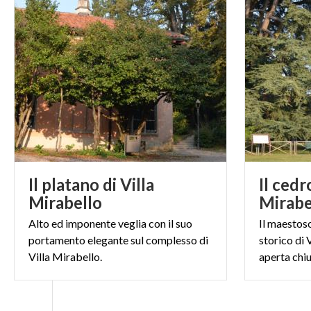
Il platano di Villa
Il cedr
Mirabello
Mirabe
Alto ed imponente veglia con il suo
Il maestos
portamento elegante sul complesso di
storico di 
Villa Mirabello.