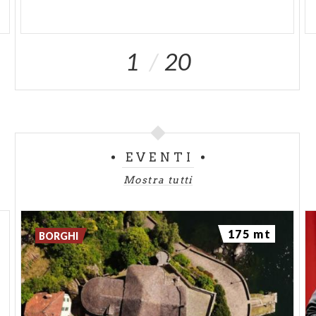
1
20
EVENTI
Mostra tutti
175 mt
BORGHI