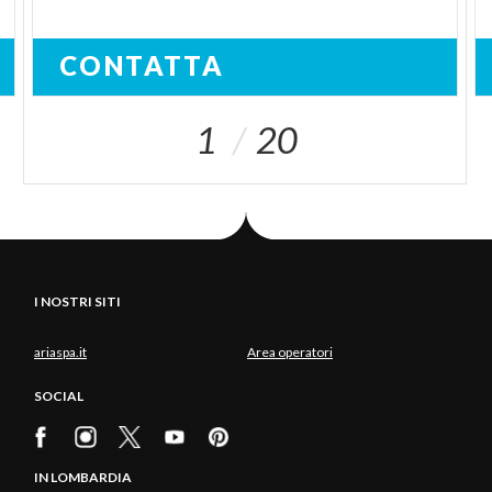
CONTATTA
1
20
I NOSTRI SITI
ariaspa.it
Area operatori
SOCIAL
IN LOMBARDIA