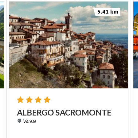
5.41 km
ALBERGO
SACROMONTE
Varese