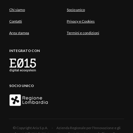
Chi siamo
Socio unico
Contatti
Privacy e Cookies
Area stampa
Termini e condizioni
INTEGRATO CON
SOCIO UNICO
© Copyright Aria S.p.A. - Azienda Regionale per l'Innovazione e gli