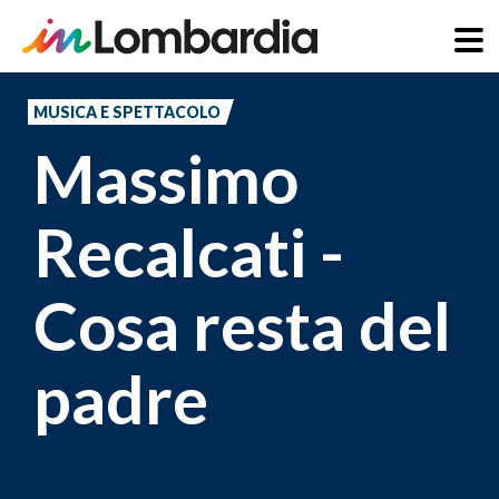
Salta
al
MUSICA E SPETTACOLO
contenuto
Massimo
principale
Recalcati -
Cosa resta del
padre