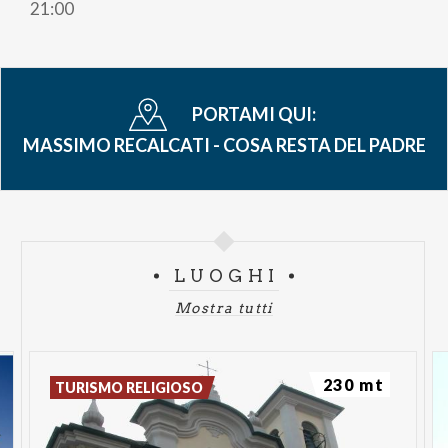
21:00
PORTAMI QUI:
MASSIMO RECALCATI - COSA RESTA DEL PADRE
LUOGHI
Mostra tutti
230 mt
TURISMO RELIGIOSO