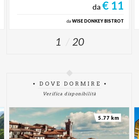
€ 11
da
da
WISE DONKEY BISTROT
1
20
DOVE DORMIRE
Verifica disponibilità
5.77 km