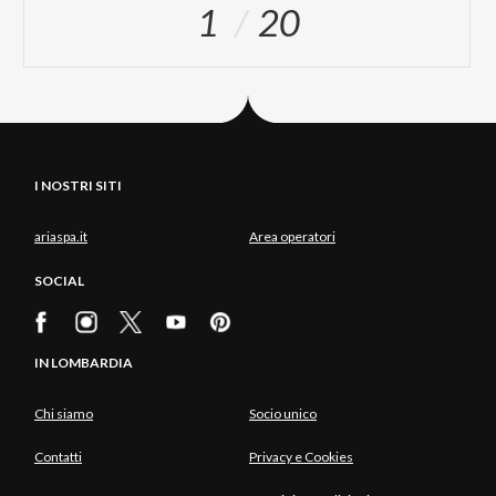
1
20
I NOSTRI SITI
ariaspa.it
Area operatori
SOCIAL
IN LOMBARDIA
Chi siamo
Socio unico
Contatti
Privacy e Cookies