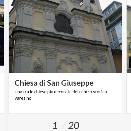
Chiesa
di
San
Giuseppe
Una
tra
le
chiese
più
decorate
del
centro
storico
varesino
1
20