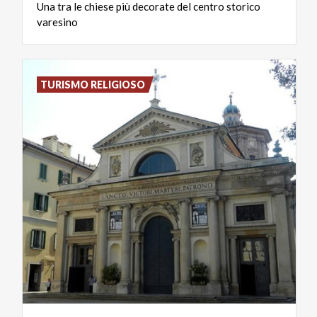
Una
tra
le
chiese
più
decorate
del
centro
storico
varesino
TURISMO RELIGIOSO