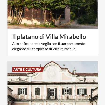
Il
platano
di
Villa
Mirabello
Alto
ed
imponente
veglia
con
il
suo
portamento
elegante
sul
complesso
di
Villa
Mirabello.
ARTE E CULTURA