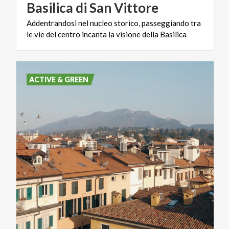
Basilica
di
San
Vittore
Addentrandosi
nel
nucleo
storico,
passeggiando
tra
le
vie
del
centro
incanta
la
visione
della
Basilica
ACTIVE & GREEN