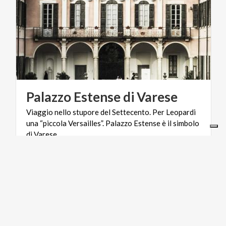
Palazzo
Estense
di
Varese
Viaggio nello stupore del Settecento. Per Leopardi
una “piccola Versailles”. Palazzo Estense è il simbolo
di Varese
ARTE E CULTURA