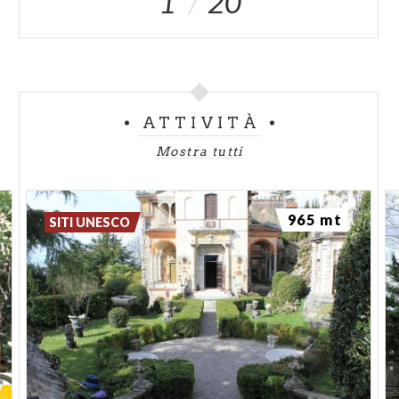
1
20
ATTIVITÀ
Mostra tutti
965 mt
SITI UNESCO