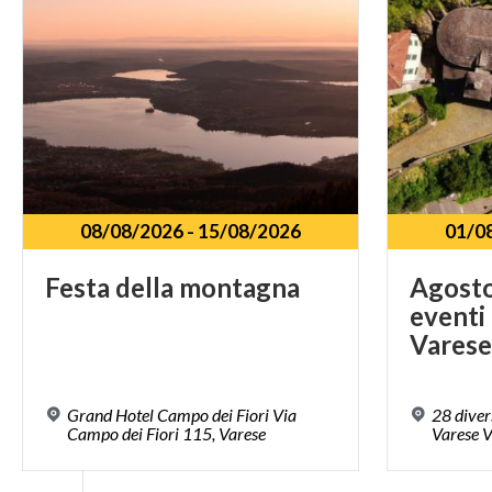
08/08/2026
-
15/08/2026
01/0
Festa
della
montagna
Agosto 
eventi 
Vares
Grand Hotel Campo dei Fiori Via
28 divers
Campo dei Fiori 115, Varese
Varese V