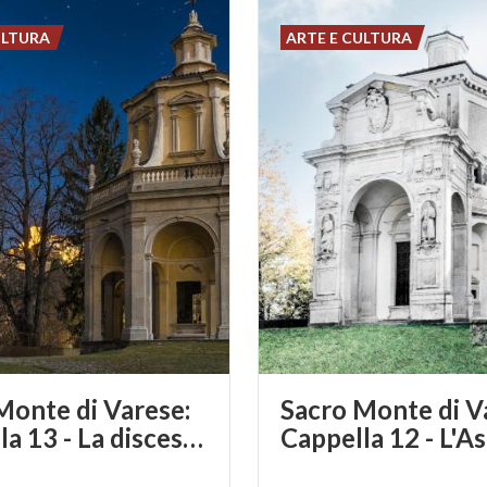
ULTURA
ARTE E CULTURA
Monte di Varese:
Sacro Monte di V
Cappella 13 - La discesa dello Spirito Santo