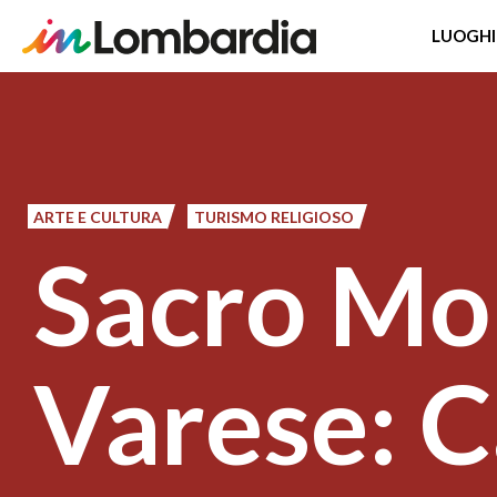
LUOGHI
Salta
al
contenuto
principale
ARTE E CULTURA
TURISMO RELIGIOSO
Sacro Mo
Varese: C