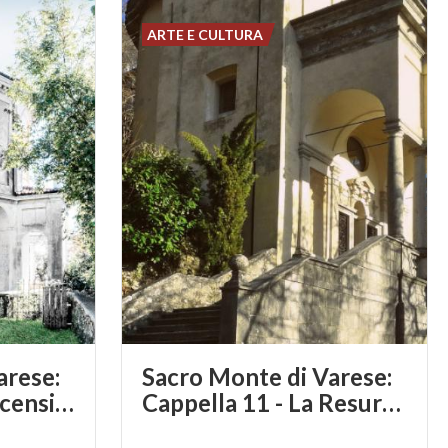
ARTE E CULTURA
arese:
Sacro Monte di Varese:
Cappella 12 - L'Ascensione di Cristo
Cappella 11 - La Resurrezione