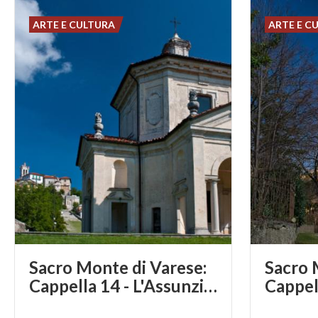
ARTE E CULTURA
ARTE E C
Sacro Monte di Varese:
Sacro 
Cappella 14 - L'Assunzione di Maria