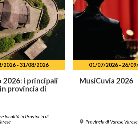
8/2026
-
31/08/2026
01/07/2026
-
26/09
2026: i principali
MusiCuvia
2026
in provincia di
e
e località in Provincia di
arese
Provincia
di
Varese
Varese