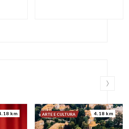
4.18 km
4.18 km
ARTE E CULTURA