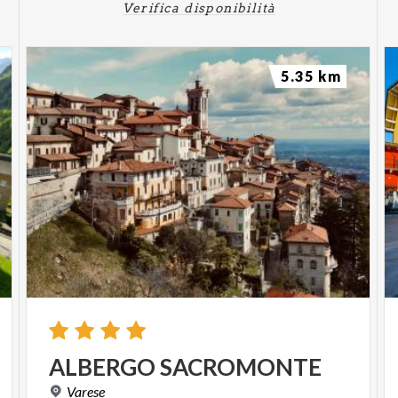
Verifica disponibilità
5.35 km
ALBERGO
SACROMONTE
Varese