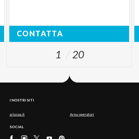
CONTATTA
1
20
I NOSTRI SITI
ariaspa.it
Area operatori
SOCIAL