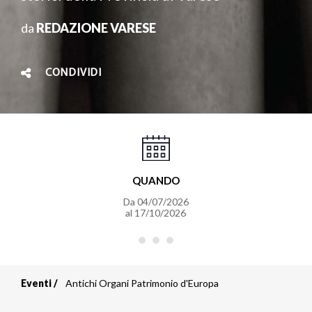
da
REDAZIONE VARESE
CONDIVIDI
QUANDO
Da
04/07/2026
al
17/10/2026
Eventi
Antichi Organi Patrimonio d'Europa
Briciole