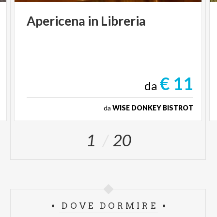
Apericena
in
Libreria
€ 11
da
da
WISE DONKEY BISTROT
1
20
DOVE DORMIRE