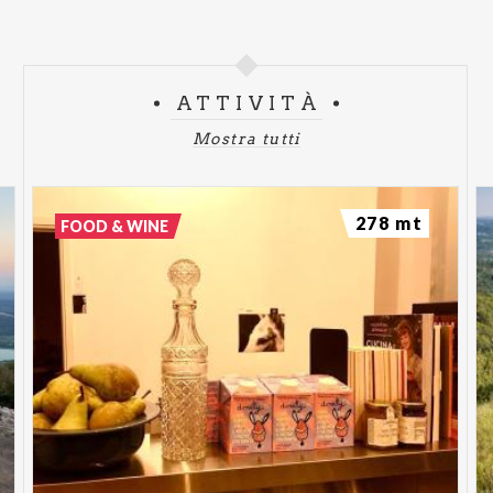
ATTIVITÀ
Mostra tutti
278 mt
FOOD & WINE