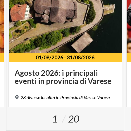
01/08/2026
-
31/08/2026
Agosto
2026:
i
principali
eventi
in
provincia
di
Varese
28
diverse
località
in
Provincia
di
Varese
Varese
1
20