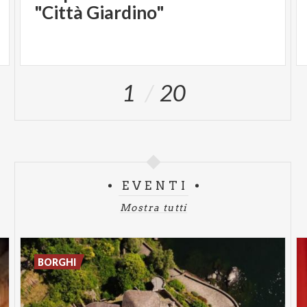
"Città Giardino"
1
20
EVENTI
Mostra tutti
BORGHI