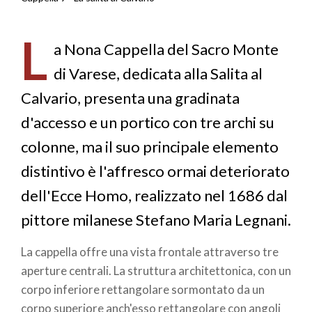
di
L
pane
a Nona Cappella del Sacro Monte
di Varese, dedicata alla Salita al
Calvario, presenta una gradinata
d'accesso e un portico con tre archi su
colonne, ma il suo principale elemento
distintivo è l'affresco ormai deteriorato
dell'Ecce Homo, realizzato nel 1686 dal
pittore milanese Stefano Maria Legnani.
La cappella offre una vista frontale attraverso tre
aperture centrali. La struttura architettonica, con un
corpo inferiore rettangolare sormontato da un
corpo superiore anch'esso rettangolare con angoli