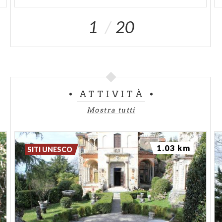
1
20
ATTIVITÀ
Mostra tutti
1.03 km
SITI UNESCO