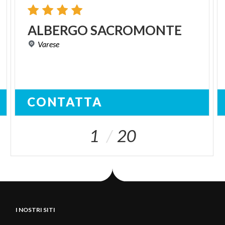
ALBERGO
SACROMONTE
Varese
CONTATTA
1
20
I NOSTRI SITI