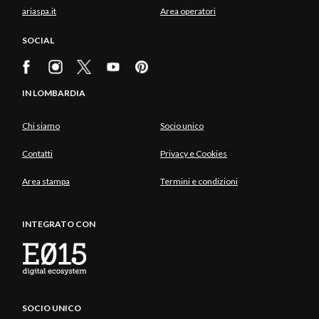
ariaspa.it
Area operatori
SOCIAL
IN LOMBARDIA
Chi siamo
Socio unico
Contatti
Privacy e Cookies
Area stampa
Termini e condizioni
INTEGRATO CON
SOCIO UNICO