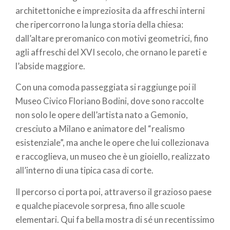
architettoniche e impreziosita da affreschi interni
che ripercorrono la lunga storia della chiesa:
dall’altare preromanico con motivi geometrici, fino
agli affreschi del XVI secolo, che ornano le pareti e
l’abside maggiore.
Con una comoda passeggiata si raggiunge poi il
Museo Civico Floriano Bodini, dove sono raccolte
non solo le opere dell’artista nato a Gemonio,
cresciuto a Milano e animatore del “realismo
esistenziale”, ma anche le opere che lui collezionava
e raccoglieva, un museo che è un gioiello, realizzato
all’interno di una tipica casa di corte.
Il percorso ci porta poi, attraverso il grazioso paese
e qualche piacevole sorpresa, fino alle scuole
elementari. Qui fa bella mostra di sé un recentissimo