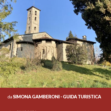
da
SIMONA GAMBERONI - GUIDA TURISTICA