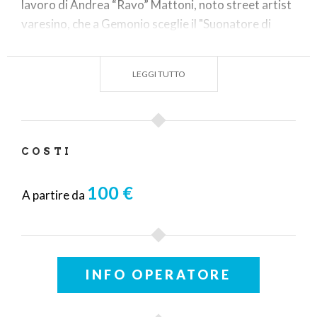
lavoro di Andrea “Ravo” Mattoni, noto street artist
varesino, che a Gemonio sceglie il "Suonatore di
Liuto" del Caravaggio.
LEGGI TUTTO
COSTI
100 €
A partire da
INFO OPERATORE