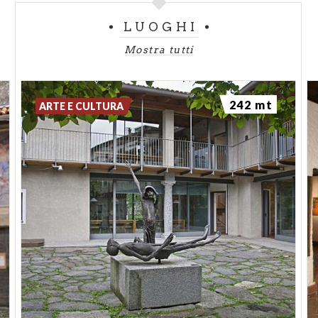
LUOGHI
Mostra tutti
242 mt
ARTE E CULTURA