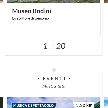
Museo
Bodini
Lo
scultore
di
Gemonio
1
20
EVENTI
Mostra tutti
5.52 km
MUSICA E SPETTACOLO