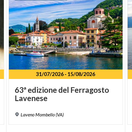
31/07/2026
-
15/08/2026
63ª
edizione
del
Ferragosto
Lavenese
Laveno
Mombello
(VA)