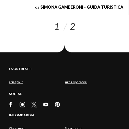
da
SIMONA GAMBERONI - GUIDA TURISTICA
1
2
I NOSTRI SITI
ariaspa.it
Area operatori
SOCIAL
IN LOMBARDIA
Chi siamo
Socio unico