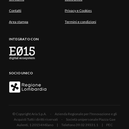
Contatti
Privacy e Cookies
Area stampa
Termini e condizioni
INTEGRATO CON
SOCIO UNICO
© Copyright Aria S.p.A. - Azienda Regionale per l'Innovazione e gli
Acquisti Tutti i diritti riservati - Società unipersonale Piazza Gae
Aulenti, 1 20154 Milano | Telefono 39.02 39331.1 | PEC