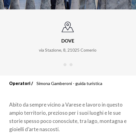
DOVE
via Stazione, 8
,
21025
Comerio
Operatori
Simona Gamberoni - guida turistica
Briciole
di
Abito da sempre vicino a Varese e lavoro in questo
pane
ampio territorio, prezioso per i suoi luoghi e le sue
storie spesso poco conosciute, tra lago, montagna e
gioielli d’arte nascosti.