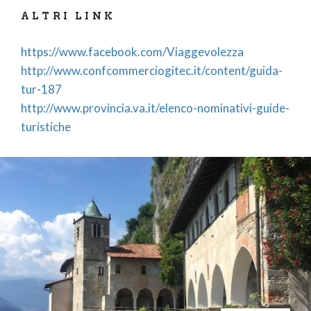
ALTRI LINK
https://www.facebook.com/Viaggevolezza
http://www.confcommerciogitec.it/content/guida-
tur-187
http://www.provincia.va.it/elenco-nominativi-guide-
turistiche