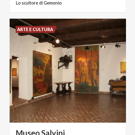
Lo
scultore
di
Gemonio
ARTE E CULTURA
Museo
Salvini