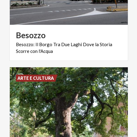
Besozzo
Besozzo:
Il
Borgo
Tra
Due
Laghi
Dove
la
Storia
Scorre
con
l'Acqua
ARTE E CULTURA