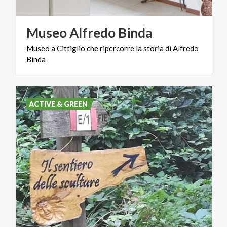
Museo
Alfredo
Binda
Museo
a
Cittiglio
che
ripercorre
la
storia
di
Alfredo
Binda
ACTIVE & GREEN