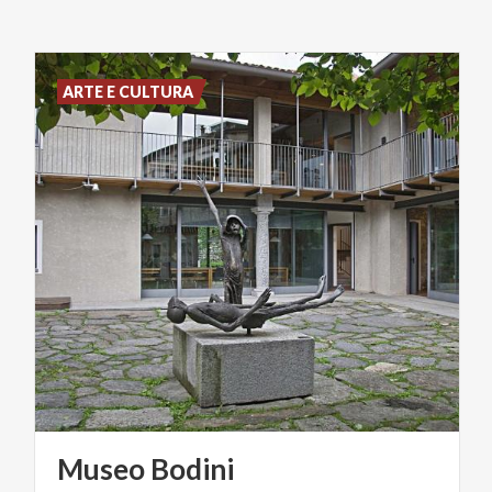
ARTE E CULTURA
Museo
Bodini