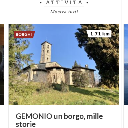
ATTIVITÀ
Mostra tutti
1.71 km
BORGHI
GEMONIO
un
borgo,
mille
storie