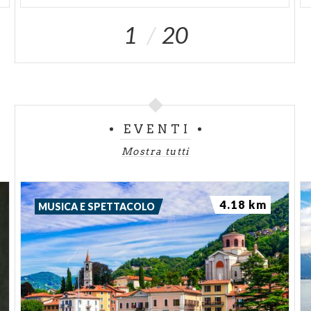
1
20
EVENTI
Mostra tutti
4.18 km
MUSICA E SPETTACOLO