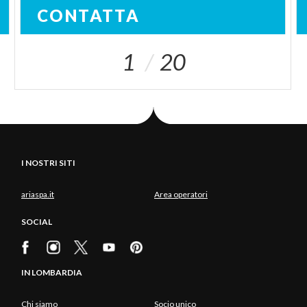
CONTATTA
1
20
I NOSTRI SITI
ariaspa.it
Area operatori
SOCIAL
IN LOMBARDIA
Chi siamo
Socio unico