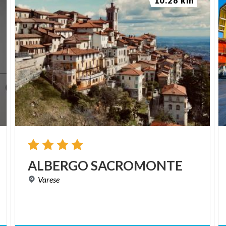
10.28 km
ALBERGO
SACROMONTE
Varese