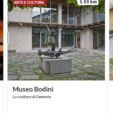
1.53 km
ARTE E CULTURA
Museo
Bodini
Lo
scultore
di
Gemonio