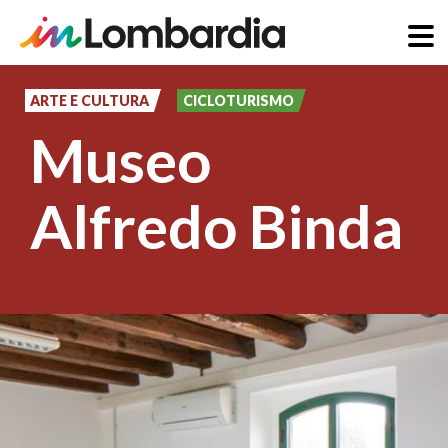
Salta
al
ARTE E CULTURA
CICLOTURISMO
contenuto
Museo
principale
Alfredo Binda