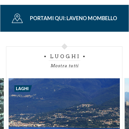
PORTAMI QUI:
LAVENO MOMBELLO
LUOGHI
Mostra tutti
LAGHI