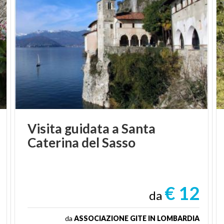
Visita
guidata
a
Santa
Caterina
del
Sasso
€ 12
da
da
ASSOCIAZIONE GITE IN LOMBARDIA