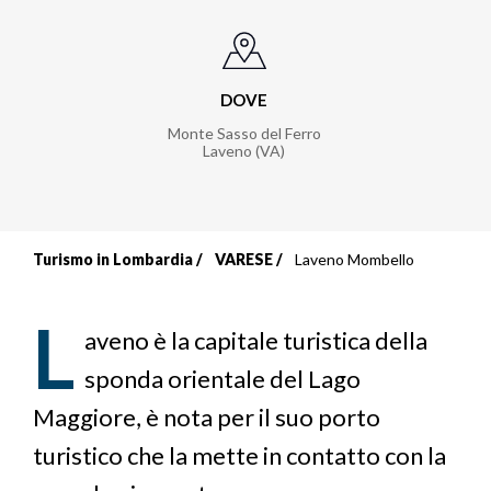
DOVE
Monte Sasso del Ferro
Laveno (VA)
Turismo in Lombardia
VARESE
Laveno Mombello
Briciole
di
L
aveno è la capitale turistica della
pane
sponda orientale del Lago
Maggiore, è nota per il suo porto
turistico che la mette in contatto con la