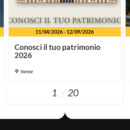
11/04/2026
-
12/09/2026
Conosci
il
tuo
patrimonio
2026
Varese
1
20