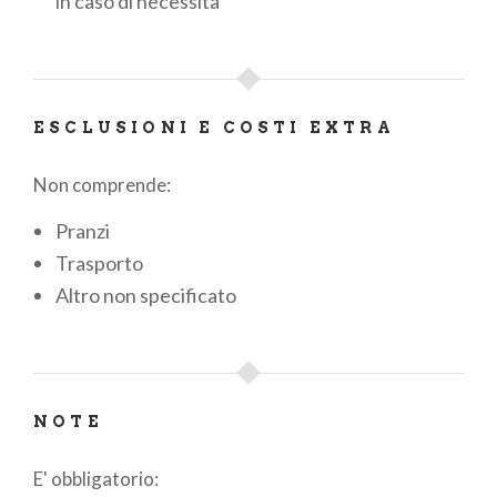
in caso di necessità
ESCLUSIONI E COSTI EXTRA
Non comprende:
Pranzi
Trasporto
Altro non specificato
NOTE
E' obbligatorio: