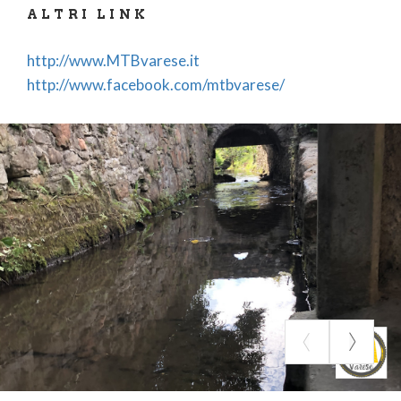
ALTRI LINK
http://www.MTBvarese.it
http://www.facebook.com/mtbvarese/