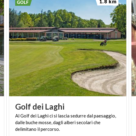
1.8 km
GOLF
Golf
dei
Laghi
Al Golf dei Laghi ci si lascia sedurre dal paesaggio,
dalle buche mosse, dagli alberi secolari che
delimitano il percorso.