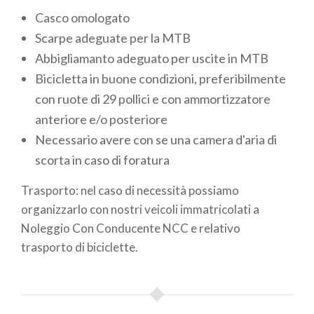
Casco omologato
Scarpe adeguate per la MTB
Abbigliamanto adeguato per uscite in MTB
Bicicletta in buone condizioni, preferibilmente
con ruote di 29 pollici e con ammortizzatore
anteriore e/o posteriore
Necessario avere con se una camera d'aria di
scorta in caso di foratura
Trasporto: nel caso di necessità possiamo
organizzarlo con nostri veicoli immatricolati a
Noleggio Con Conducente NCC e relativo
trasporto di biciclette.