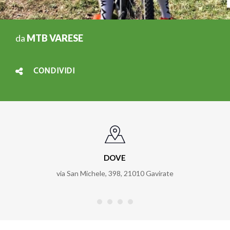
da
MTB VARESE
CONDIVIDI
DOVE
via San Michele, 398
,
21010
Gavirate