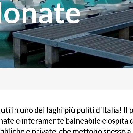
Monate
ti in uno dei laghi più puliti d'Italia! Il 
nate è interamente balneabile e ospita 
bbliche e private, che mettono spesso a