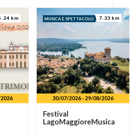
5.24 km
7.33 km
MUSICA E SPETTACOLO
/2026
30/07/2026
-
29/08/2026
Festival
LagoMaggioreMusica