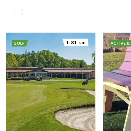
1.81 km
GOLF
ACTIVE &