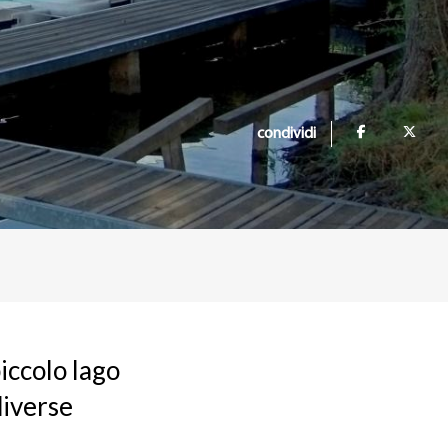
condividi
piccolo lago
diverse