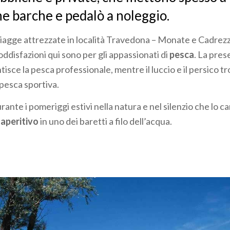
ne barche e pedalò a noleggio.
agge attrezzate in località Travedona – Monate e Cadrezz
soddisfazioni qui sono per gli appassionati di
pesca
. La pres
isce la pesca professionale, mentre il luccio e il persico t
 pesca sportiva.
nte i pomeriggi estivi nella natura e nel silenzio che lo ca
’
aperitivo
in uno dei baretti a filo dell’acqua.