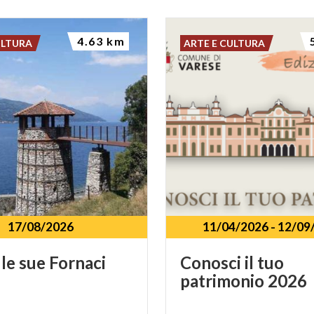
4.63 km
ULTURA
ARTE E CULTURA
17/08/2026
11/04/2026
-
12/09
le
sue
Fornaci
Conosci
il
tuo
patrimonio
2026