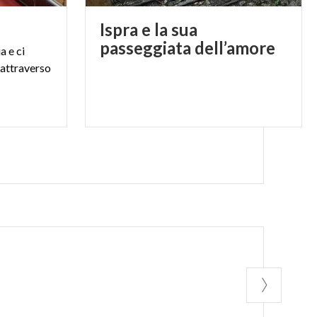
Ispra e la sua
passeggiata dell’amore
a e ci
 attraverso