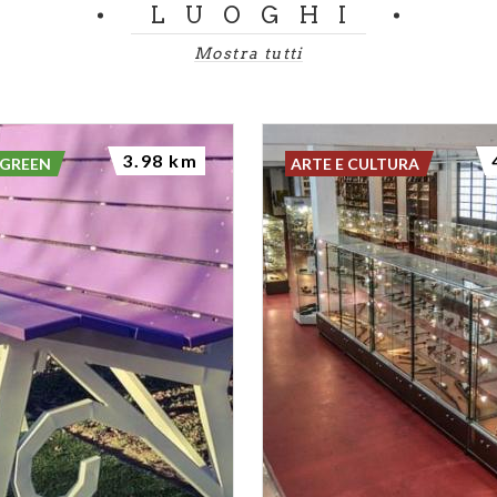
LUOGHI
Mostra tutti
3.98 km
 GREEN
ARTE E CULTURA