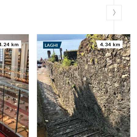
4.24 km
4.34 km
LAGHI