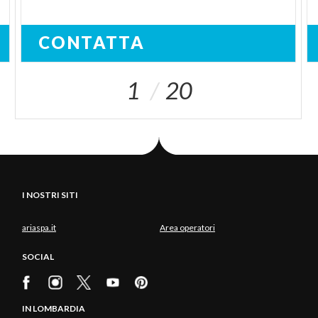
CONTATTA
1
20
I NOSTRI SITI
ariaspa.it
Area operatori
SOCIAL
IN LOMBARDIA