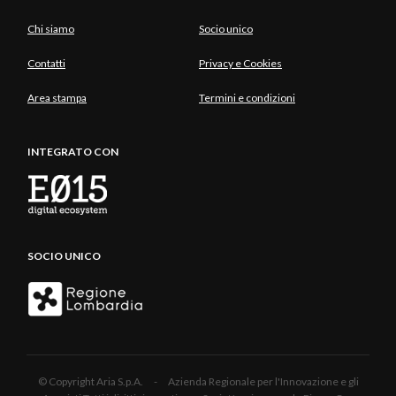
Chi siamo
Socio unico
Contatti
Privacy e Cookies
Area stampa
Termini e condizioni
INTEGRATO CON
SOCIO UNICO
© Copyright Aria S.p.A. - Azienda Regionale per l'Innovazione e gli