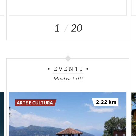
1
20
EVENTI
Mostra tutti
2.22 km
ARTE E CULTURA