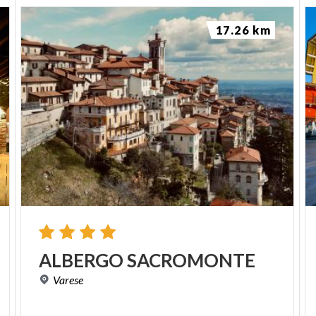
17.26 km
ALBERGO
SACROMONTE
Varese