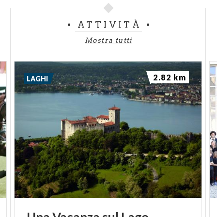
ATTIVITÀ
Mostra tutti
2.82 km
LAGHI
Una
Vacanza
sul
Lago