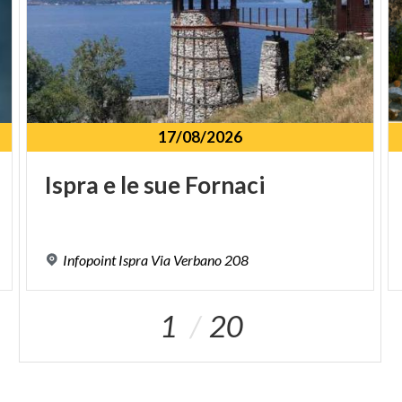
17/08/2026
Ispra
e
le
sue
Fornaci
Infopoint
Ispra
Via
Verbano
208
1
20