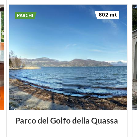
802 mt
PARCHI
Parco
del
Golfo
della
Quassa