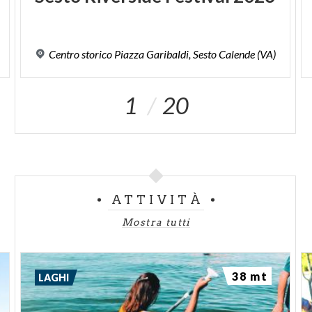
Centro
storico
Piazza
Garibaldi,
Sesto
Calende
(VA)
1
20
ATTIVITÀ
Mostra tutti
38 mt
LAGHI