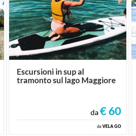
Escursioni
in
sup
al
tramonto
sul
lago
Maggiore
€ 60
da
da
VELA GO