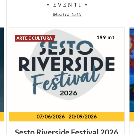
EVENTI
Mostra tutti
199 mt
ARTE E CULTURA
07/06/2026
-
20/09/2026
Sesto
Riverside
Festival
2026