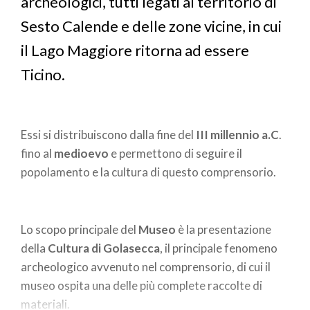
archeologici, tutti legati al territorio di
Sesto Calende e delle zone vicine, in cui
il Lago Maggiore ritorna ad essere
Ticino.
Essi si distribuiscono dalla fine del
III
millennio
a.C
.
fino al
medioevo
e permettono di seguire il
popolamento e la cultura di questo comprensorio.
Lo scopo principale del
Museo
è la presentazione
della
Cultura
di
Golasecca
, il principale fenomeno
archeologico avvenuto nel comprensorio, di cui il
museo ospita una delle più complete raccolte di
materiali.