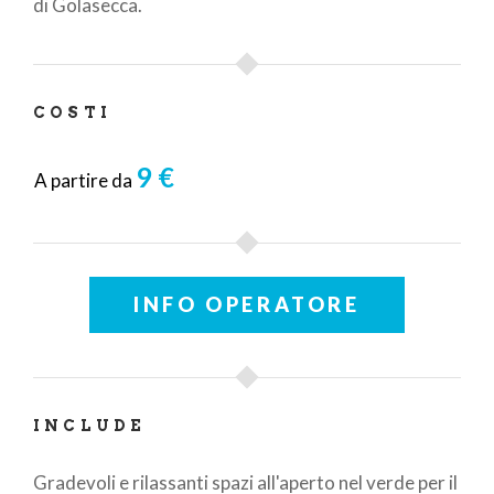
di Golasecca.
COSTI
9 €
A partire da
INFO OPERATORE
INCLUDE
Gradevoli e rilassanti spazi all'aperto nel verde per il