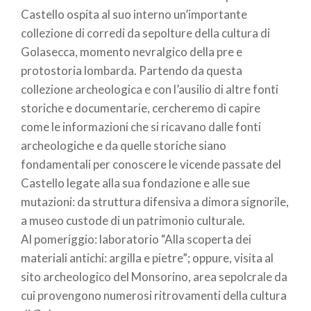
Castello ospita al suo interno un’importante
collezione di corredi da sepolture della cultura di
Golasecca, momento nevralgico della pre e
protostoria lombarda. Partendo da questa
collezione archeologica e con l’ausilio di altre fonti
storiche e documentarie, cercheremo di capire
come le informazioni che si ricavano dalle fonti
archeologiche e da quelle storiche siano
fondamentali per conoscere le vicende passate del
Castello legate alla sua fondazione e alle sue
mutazioni: da struttura difensiva a dimora signorile,
a museo custode di un patrimonio culturale.
Al pomeriggio: laboratorio “Alla scoperta dei
materiali antichi: argilla e pietre”; oppure, visita al
sito archeologico del Monsorino, area sepolcrale da
cui provengono numerosi ritrovamenti della cultura