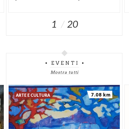
1
20
EVENTI
Mostra tutti
7.08 km
ARTE E CULTURA