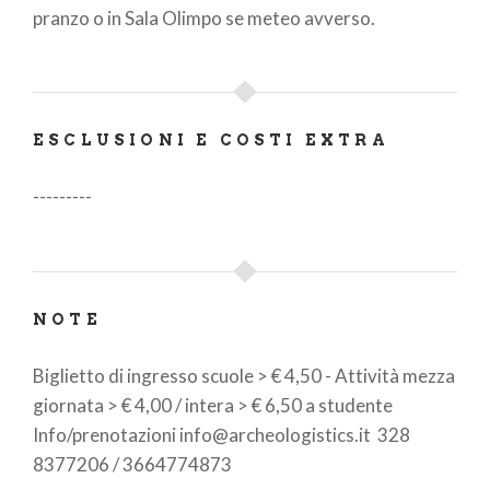
pranzo o in Sala Olimpo se meteo avverso.
ESCLUSIONI E COSTI EXTRA
---------
NOTE
Biglietto di ingresso scuole > € 4,50 - Attività mezza
giornata > € 4,00 / intera > € 6,50 a studente
Info/prenotazioni info@archeologistics.it 328
8377206 / 3664774873