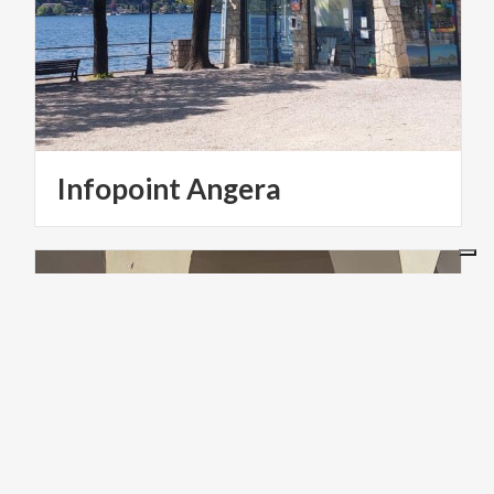
Infopoint
Angera
ARTE E CULTURA