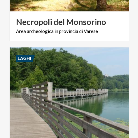
Necropoli
del
Monsorino
Area
archeologica
in
provincia
di
Varese
LAGHI