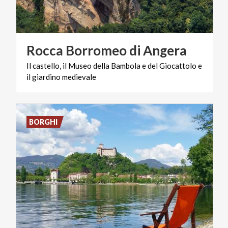
Rocca
Borromeo
di
Angera
Il
castello,
il
Museo
della
Bambola
e
del
Giocattolo
e
il
giardino
medievale
BORGHI