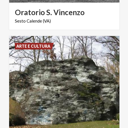
Oratorio
S.
Vincenzo
Sesto
Calende
(VA)
ARTE E CULTURA