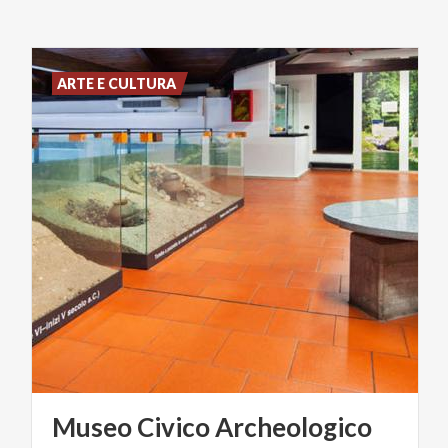
ARTE E CULTURA
Museo
Civico
Archeologico