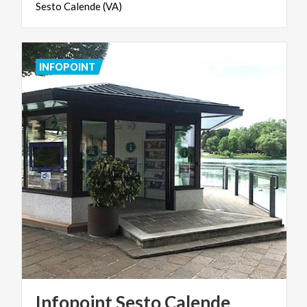
Sesto
Calende
(VA)
INFOPOINT
Infopoint
Sesto
Calende