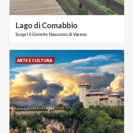
Lago
di
Comabbio
Scopri
il
Gioiello
Nascosto
di
Varese
ARTE E CULTURA