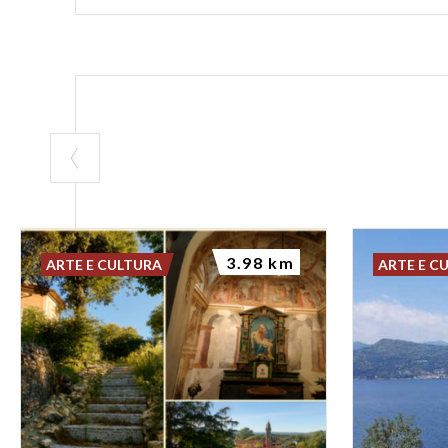
3.98 km
ARTE E CULTURA
ARTE E C