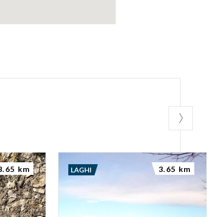
ia.
3.65 km
3.65 km
LAGHI