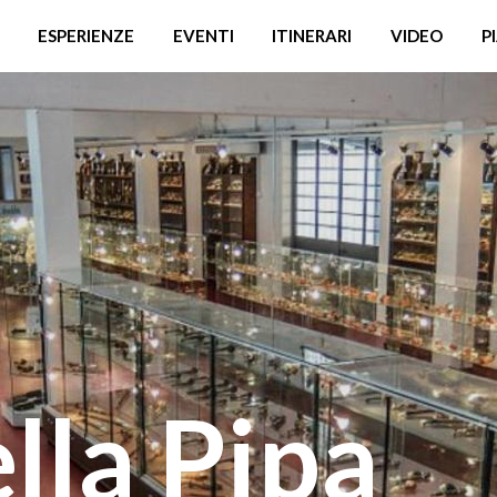
ESPERIENZE
EVENTI
ITINERARI
VIDEO
P
lla Pipa