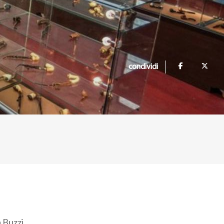
condividi
 Buzzi,