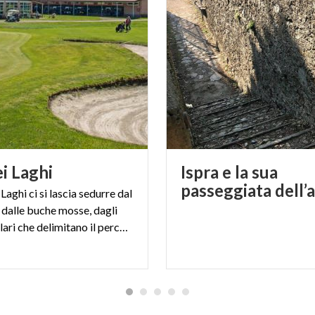
ei
Laghi
Ispra e la sua
passeggiata dell
 Laghi ci si lascia sedurre dal
 dalle buche mosse, dagli
alberi secolari che delimitano il percorso.