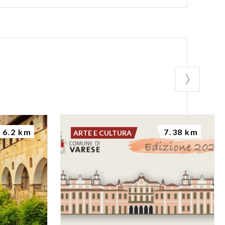
6.2 km
7.38 km
ARTE E CULTURA