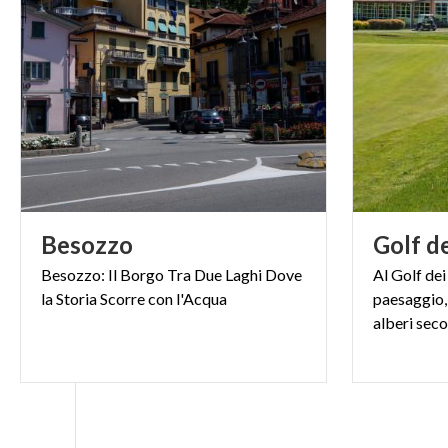
Besozzo
Golf
d
Besozzo:
Il
Borgo
Tra
Due
Laghi
Dove
Al Golf dei
la
Storia
Scorre
con
l'Acqua
paesaggio,