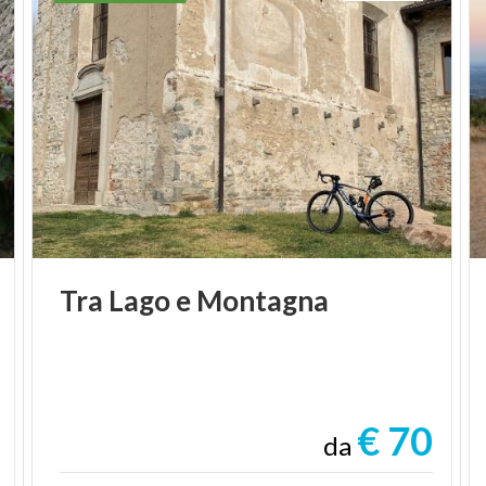
Tra
Lago
e
Montagna
€ 70
da