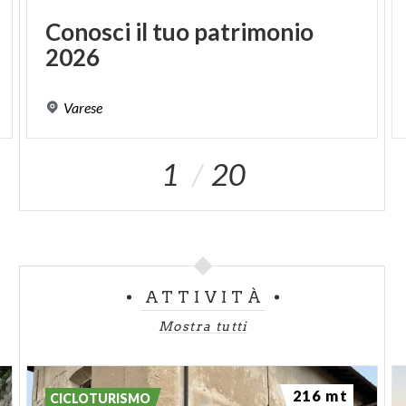
Conosci
il
tuo
patrimonio
2026
Varese
1
20
ATTIVITÀ
Mostra tutti
216 mt
CICLOTURISMO