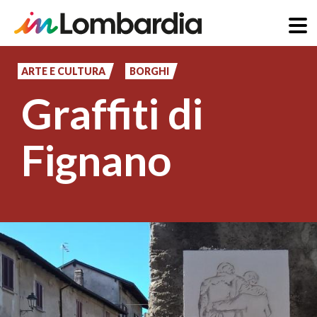
Salta
al
ARTE E CULTURA
BORGHI
contenuto
Graffiti di
principale
Fignano