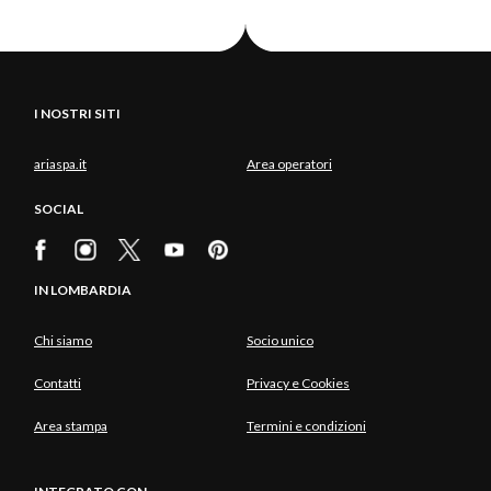
I NOSTRI SITI
ariaspa.it
Area operatori
SOCIAL
IN LOMBARDIA
Chi siamo
Socio unico
Contatti
Privacy e Cookies
Area stampa
Termini e condizioni