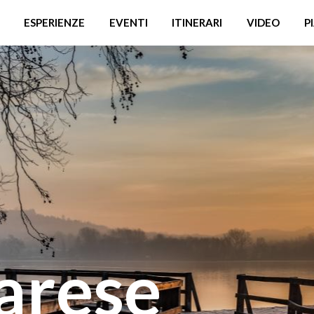
ESPERIENZE
EVENTI
ITINERARI
VIDEO
P
arese