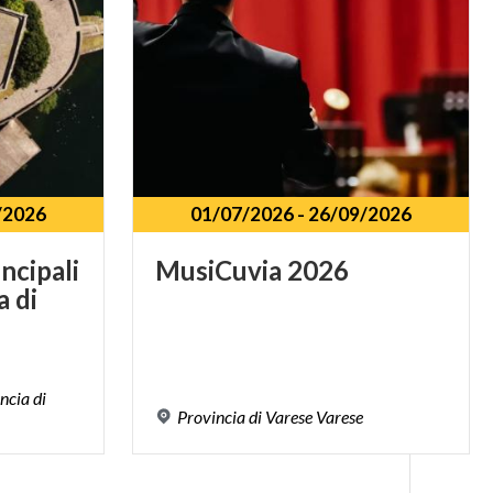
/2026
01/07/2026
-
26/09/2026
ncipali
MusiCuvia
2026
a di
ncia di
Provincia
di
Varese
Varese