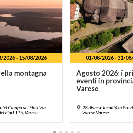
8/2026
-
15/08/2026
01/08/2026
-
31/08
ella
montagna
Agosto 2026: i pri
eventi in provinci
Varese
tel Campo dei Fiori Via
28 diverse località in Provi
i Fiori 115, Varese
Varese Varese