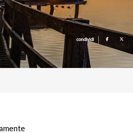
condividi
etamente