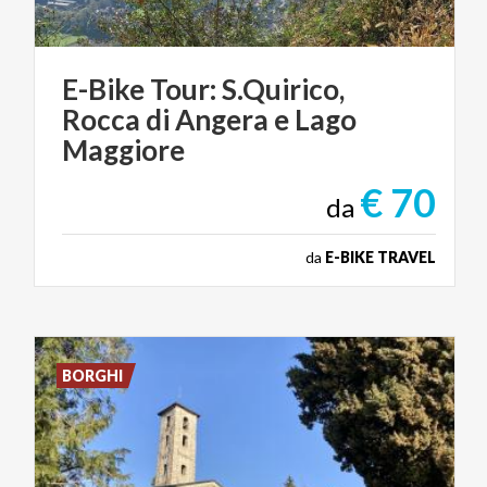
E-Bike Tour: S.Quirico,
Rocca di Angera e Lago
Maggiore
€ 70
da
da
E-BIKE TRAVEL
BORGHI