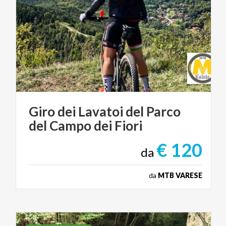
Giro
dei
Lavatoi
del
Parco
del
Campo
dei
Fiori
€ 120
da
da
MTB VARESE