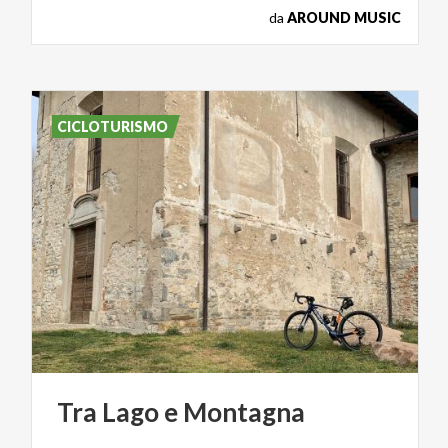
da
AROUND MUSIC
CICLOTURISMO
Tra
Lago
e
Montagna