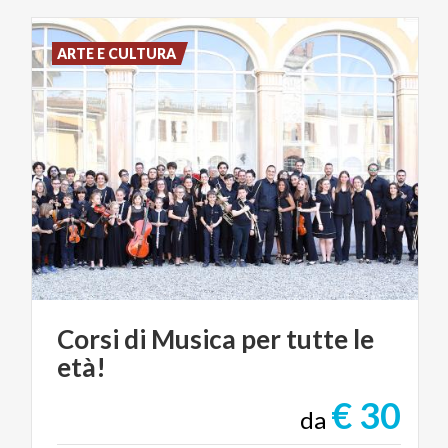
ARTE E CULTURA
Corsi
di
Musica
per
tutte
le
età!
€ 30
da