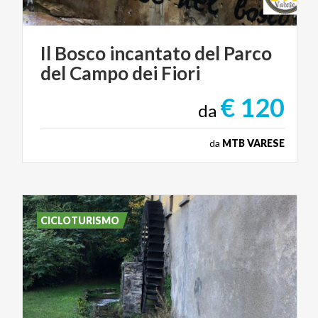
Il
Bosco
incantato
del
Parco
del
Campo
dei
Fiori
€ 120
da
da
MTB VARESE
CICLOTURISMO