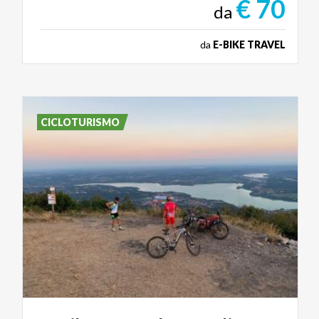
€ 70
da
da
E-BIKE TRAVEL
CICLOTURISMO