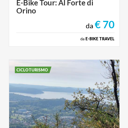
E-Bike
Tour:
Al
Forte
di
Orino
€ 70
da
da
E-BIKE TRAVEL
CICLOTURISMO