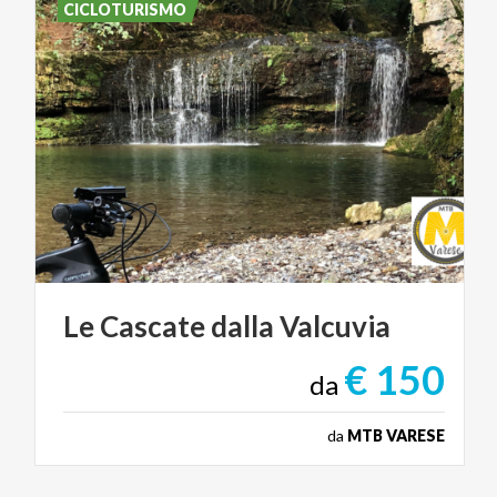
CICLOTURISMO
Le
Cascate
dalla
Valcuvia
€ 150
da
da
MTB VARESE