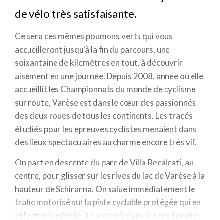
de vélo très satisfaisante.
Ce sera ces mêmes poumons verts qui vous
accueilleront jusqu'à la fin du parcours, une
soixantaine de kilomètres en tout, à découvrir
aisément en une journée. Depuis 2008, année où elle
accueillit les Championnats du monde de cyclisme
sur route, Varèse est dans le cœur des passionnés
des deux roues de tous les continents. Les tracés
étudiés pour les épreuves cyclistes menaient dans
des lieux spectaculaires au charme encore très vif.
On part en descente du parc de Villa Recalcati, au
centre, pour glisser sur les rives du lac de Varèse à la
hauteur de Schiranna. On salue immédiatement le
trafic motorisé sur la piste cyclable protégée qui en
effectue le périple, à parcourir dans le sens horaire,