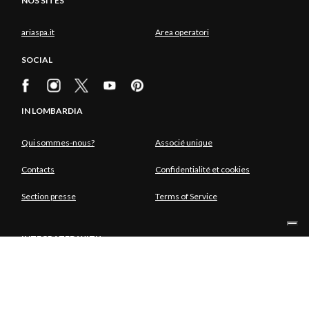
NOS SITES
ariaspa.it
Area operatori
SOCIAL
IN LOMBARDIA
Qui sommes-nous?
Associé unique
Contacts
Confidentialité et cookies
Section presse
Terms of Service
INTEGRATED WITH