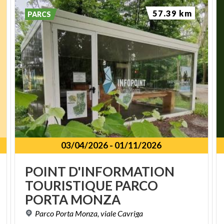
57.39 km
PARCS
03/04/2026
-
01/11/2026
POINT D'INFORMATION
TOURISTIQUE PARCO
PORTA MONZA
Parco
Porta
Monza,
viale
Cavriga