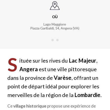
OÙ
Lago Maggiore
Piazza Garibaldi, 14
,
Angera (VA)
S
ituée sur les rives du
Lac Majeur
,
Angera
est une ville pittoresque
dans la province de
Varèse
, offrant un
point de départ idéal pour explorer les
merveilles de la région de la
Lombardie
.
Ce
village historique
propose une expérience de