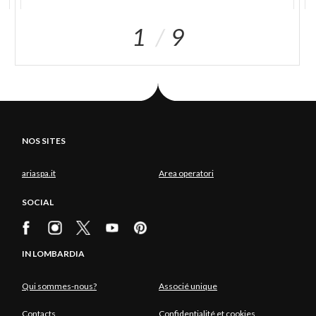
1
9
NOS SITES
ariaspa.it
Area operatori
SOCIAL
IN LOMBARDIA
Qui sommes-nous?
Associé unique
Contacts
Confidentialité et cookies