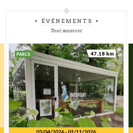
ÉVÉNEMENTS
Tout montrer
47.18 km
PARCS
03/04/2026
-
01/11/2026