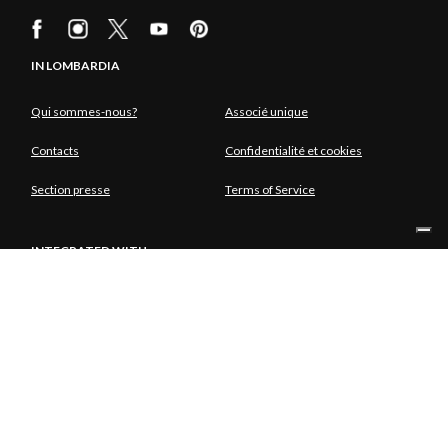
IN LOMBARDIA
Qui sommes-nous?
Associé unique
Contacts
Confidentialité et cookies
Section presse
Terms of Service
INTEGRATED WITH
ASSOCIÉ UNIQUE