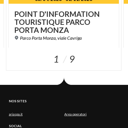
POINT D'INFORMATION
TOURISTIQUE PARCO
PORTA MONZA
Parco
Porta
Monza,
viale
Cavriga
1
9
NOS SITES
ariaspa.it
Area operatori
SOCIAL