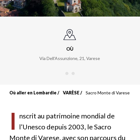
OÙ
Via Dell'Assunzione, 21
,
Varese
Où aller en Lombardie
VARÈSE
Sacro Monte di Varese
Fil
d'Ariane
I
nscrit au patrimoine mondial de
l’Unesco depuis 2003, le Sacro
Monte di Varese, avec son parcours du