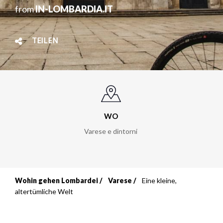
from
IN-LOMBARDIA.IT
TEILEN
WO
Varese e dintorni
Wohin gehen Lombardei
Varese
Eine kleine,
Breadcrumb
altertümliche Welt