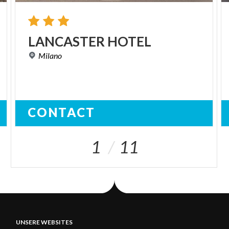
Mood:
Entspannt
LANCASTER
HOTEL
Milano
CONTACT
1
11
UNSERE WEBSITES