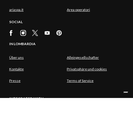
ariaspa.it
Area operatori
SOCIAL
IN LOMBARDIA
Über uns
Alleingesellschafter
Kontakte
Privatsphäre und cookies
Presse
Terms of Service
INTEGRATED WITH