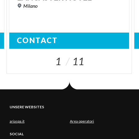
Milano
CONTACT
1
11
UNSERE WEBSITES
ariaspa.it
Area operatori
SOCIAL