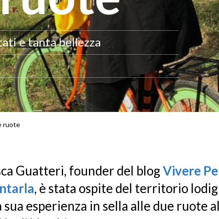
tati e tanta bellezza
e ruote
ca Guatteri, founder del blog
Vivere Pe
ntarla
, è stata ospite del territorio lodig
 sua esperienza in sella alle due ruote a