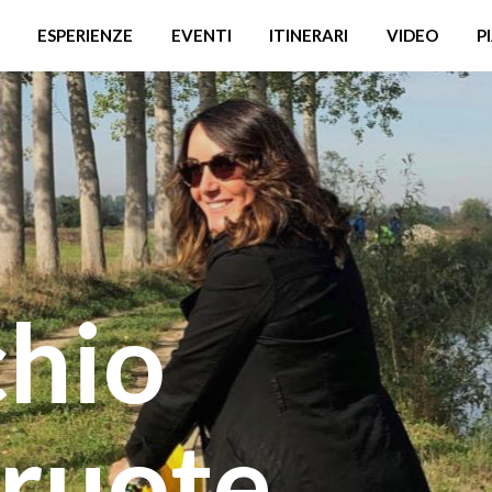
ESPERIENZE
EVENTI
ITINERARI
VIDEO
P
chio
 ruote