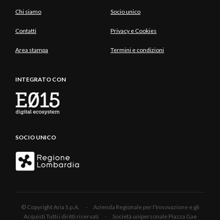
Chi siamo
Socio unico
Contatti
Privacy e Cookies
Area stampa
Termini e condizioni
INTEGRATO CON
SOCIO UNICO
© Copyright Aria S.p.A. - Azienda Regionale per l'Innovazione e gli
Acquisti Tutti i diritti riservati - Società unipersonale Piazza Gae