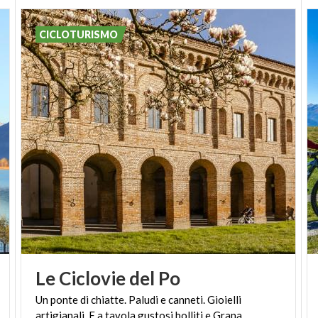
CICLOTURISMO
Le
Ciclovie
del
Po
Un ponte di chiatte. Paludi e canneti. Gioielli
artigianali. E a tavola gustosi bolliti e Grana