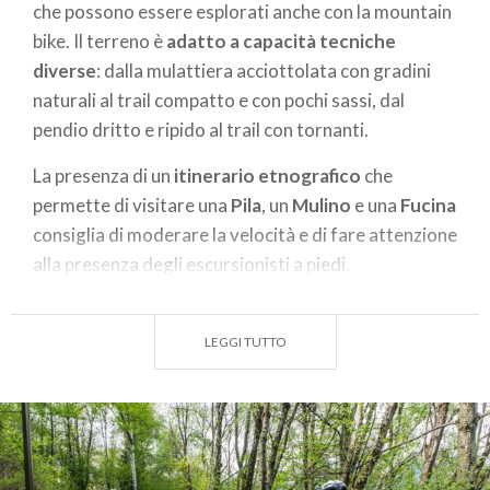
che possono essere esplorati anche con la mountain
bike. Il terreno è
adatto a capacità tecniche
diverse
: dalla mulattiera acciottolata con gradini
naturali al trail compatto e con pochi sassi, dal
pendio dritto e ripido al trail con tornanti.
La presenza di un
itinerario etnografico
che
permette di visitare una
Pila
, un
Mulino
e una
Fucina
consiglia di moderare la velocità e di fare attenzione
alla presenza degli escursionisti a piedi.
La salita per tutti gli itinerari si svolge lungo la
strada comunale che sale dal fondovalle (area di
LEGGI TUTTO
sosta Sentiero Valtellina vicino al Campo sportivo
della frazione Cavallari), passa dalla
piazza del
Comune
e prosegue fino all’
Alpe Piazzola
e ai suoi
splendidi panorami sulla Valtellina (quota 1200 m).
La strada è asfaltata fino a quota 920 m circa dove