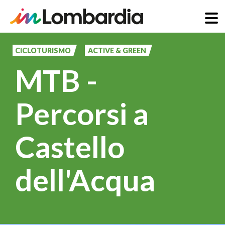
Salta
al
CICLOTURISMO
ACTIVE & GREEN
contenuto
MTB -
principale
Percorsi a
Castello
dell'Acqua