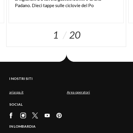
Padano. Dieci tappe sulle ciclovie del Po
1
20
I NOSTRI SITI
ariaspa.it
Area operatori
SOCIAL
IN LOMBARDIA