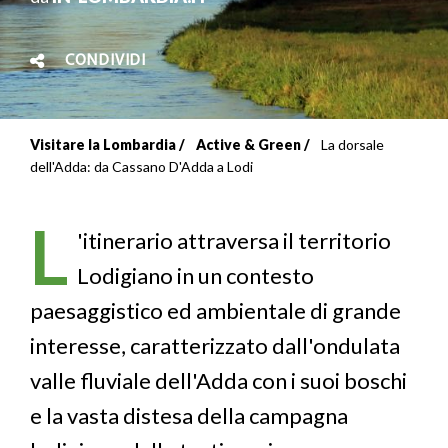
CONDIVIDI
Visitare la Lombardia
Active & Green
La dorsale
Briciole
dell'Adda: da Cassano D'Adda a Lodi
di
L
pane
'itinerario attraversa il territorio
Lodigiano in un contesto
paesaggistico ed ambientale di grande
interesse, caratterizzato dall'ondulata
valle fluviale dell'Adda con i suoi boschi
e la vasta distesa della campagna