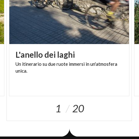
L'anello
dei
laghi
Un
itinerario
su
due
ruote
immersi
in
un'atmosfera
unica.
1
20