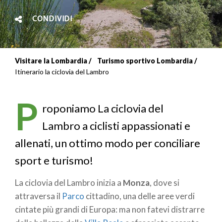
CONDIVIDI
Visitare la Lombardia
Turismo sportivo Lombardia
Briciole
Itinerario la ciclovia del Lambro
di
P
pane
roponiamo La ciclovia del
Lambro a ciclisti appassionati e
allenati, un ottimo modo per conciliare
sport e turismo!
La ciclovia del Lambro inizia a
Monza
, dove si
attraversa il
Parco
cittadino, una delle aree verdi
cintate più grandi di Europa: ma non fatevi distrarre