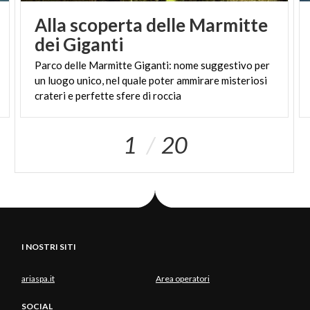
Alla scoperta delle Marmitte
dei Giganti
Parco delle Marmitte Giganti: nome suggestivo per
un luogo unico, nel quale poter ammirare misteriosi
crateri e perfette sfere di roccia
1
20
I NOSTRI SITI
ariaspa.it
Area operatori
SOCIAL