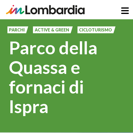
Salta
al
PARCHI
ACTIVE & GREEN
CICLOTURISMO
contenuto
Parco della
principale
Quassa e
fornaci di
Ispra