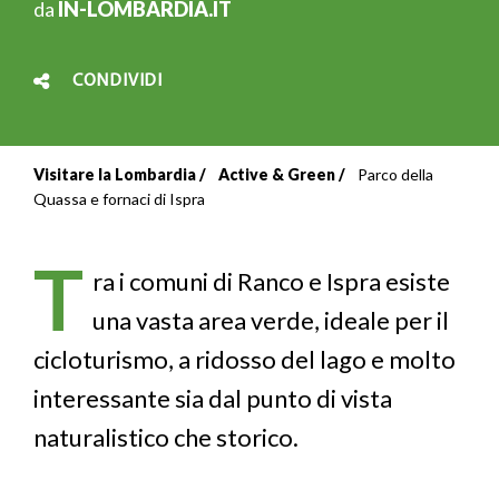
da
IN-LOMBARDIA.IT
CONDIVIDI
Visitare la Lombardia
Active & Green
Parco della
Briciole
Quassa e fornaci di Ispra
di
T
pane
ra i comuni di Ranco e Ispra esiste
una vasta area verde, ideale per il
cicloturismo, a ridosso del lago e molto
interessante sia dal punto di vista
naturalistico che storico.