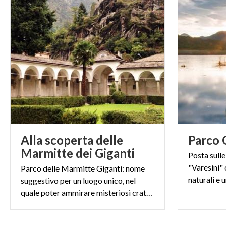
Alla scoperta delle
Parco
Marmitte dei Giganti
Posta sulle
"Varesini"
Parco delle Marmitte Giganti: nome
suggestivo per un luogo unico, nel
quale poter ammirare misteriosi crateri e perfette sfere di roccia