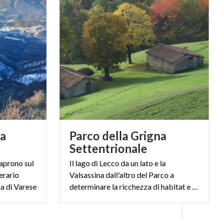
la
Parco della Grigna
Settentrionale
 aprono sul
Il lago di Lecco da un lato e la
erario
Valsassina dall'altro del Parco a
ia di Varese
determinare la ricchezza di habitat e fauna