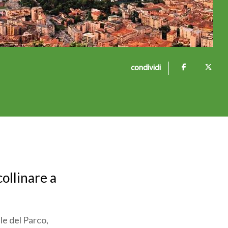
condividi
collinare a
ale del Parco,