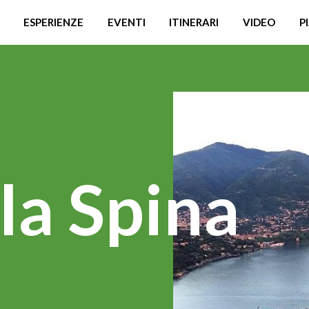
ESPERIENZE
EVENTI
ITINERARI
VIDEO
P
la Spina