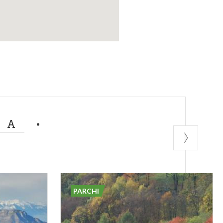
MA
PARCHI