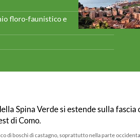
io floro-faunistico e
della Spina Verde si estende sulla fascia 
est di Como.
ricco di boschi di castagno, soprattutto nella parte occident