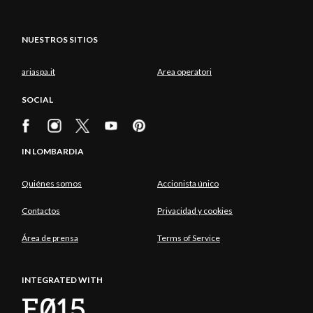
NUESTROS SITIOS
ariaspa.it
Area operatori
SOCIAL
IN LOMBARDIA
Quiénes somos
Accionista único
Contactos
Privacidad y cookies
Área de prensa
Terms of Service
INTEGRATED WITH