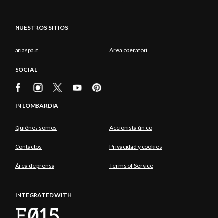
NUESTROS SITIOS
ariaspa.it
Area operatori
SOCIAL
IN LOMBARDIA
Quiénes somos
Accionista único
Contactos
Privacidad y cookies
Área de prensa
Terms of Service
INTEGRATED WITH