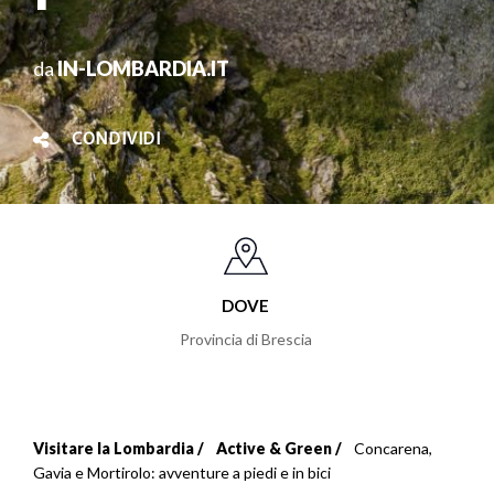
da
IN-LOMBARDIA.IT
CONDIVIDI
DOVE
Provincia di Brescia
Visitare la Lombardia
Active & Green
Concarena,
Briciole
Gavia e Mortirolo: avventure a piedi e in bici