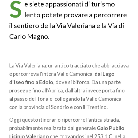
S
pane
e siete appassionati di turismo
lento potete provare a percorrere
il sentiero della Via Valeriana e la Via di
Carlo Magno.
La Via Valeriana: un antico tracciato che abbracciava
e percorreva l'intera Valle Camonica,
dal Lago
d'Iseo fino a Edolo
, dove si biforca. Da una parte
prosegue fino all’Aprica, dall’altra invece porta fino
al passo del Tonale, collegando la Valle Camonica
con la provincia di Sondrio e con il Trentino.
Oggi questo itinerario ripercorre l'antica strada,
probabilmente realizzata dal generale
Gaio Publio
Licinio Valeriano
che, trovandosi nel 253 d.C. nella