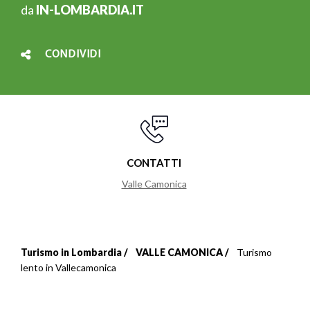
da
IN-LOMBARDIA.IT
CONDIVIDI
CONTATTI
Valle Camonica
Turismo in Lombardia
VALLE CAMONICA
Turismo
Briciole
lento in Vallecamonica
di