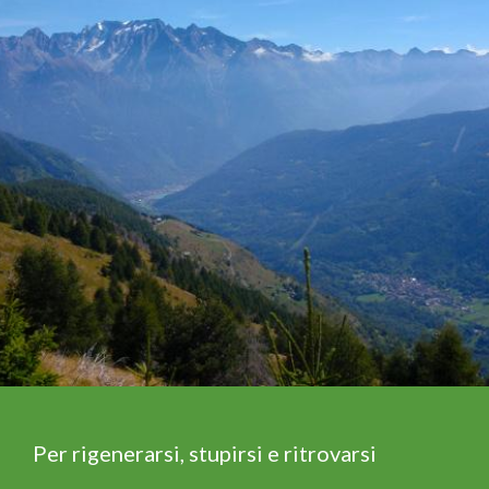
Per rigenerarsi, stupirsi e ritrovarsi